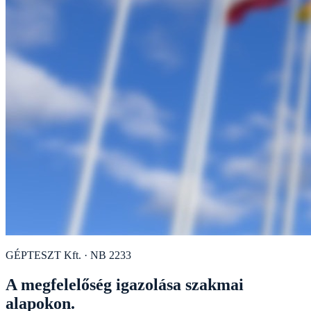
GÉPTESZT Kft. · NB 2233
A megfelelőség igazolása szakmai
alapokon.