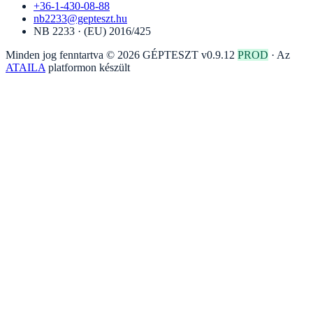
+36-1-430-08-88
nb2233@gepteszt.hu
NB 2233 · (EU) 2016/425
Minden jog fenntartva © 2026 GÉPTESZT
v0.9.12
PROD
·
Az
ATAILA
platformon készült