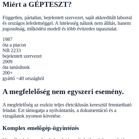
Miért a GÉPTESZT?
Független, pártatlan, bejelentett szervezet, saját akkreditált laborral
és országos lefedettséggel. A hitelesség nálunk nem állítás, hanem
jogosultság, működési modell és több évtizedes tapasztalat.
1987
óta a piacon
NB 2233
bejelentett szervezet
2009
óta tanúsítunk
200+
gyártó ~40 országból
A megfelelőség nem egyszeri esemény.
A megfelelőség az eszköz teljes életciklusán keresztül fenntartható
feladat. Ezt támogatja a nyilvántartás, a dokumentáció és a
vizsgálatok nyomon követése.
Komplex emelőgép-ügyintézés