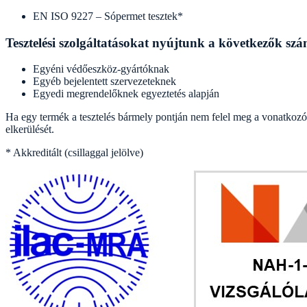
EN ISO 9227 – Sópermet tesztek*
Tesztelési szolgáltatásokat nyújtunk a következők sz
Egyéni védőeszköz-gyártóknak
Egyéb bejelentett szervezeteknek
Egyedi megrendelőknek egyeztetés alapján
Ha egy termék a tesztelés bármely pontján nem felel meg a vonatkozó k
elkerülését.
* Akkreditált (csillaggal jelölve)