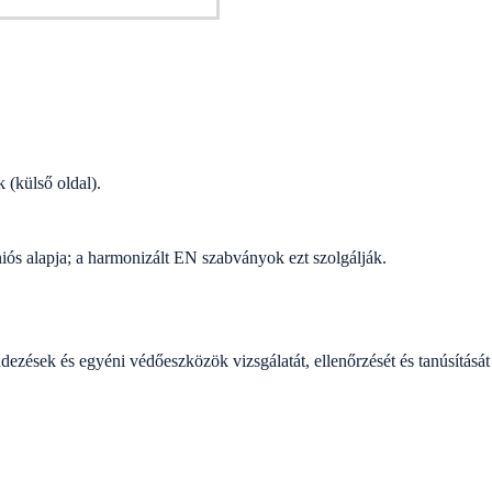
 (külső oldal).
ós alapja; a harmonizált EN szabványok ezt szolgálják.
ések és egyéni védőeszközök vizsgálatát, ellenőrzését és tanúsítását 