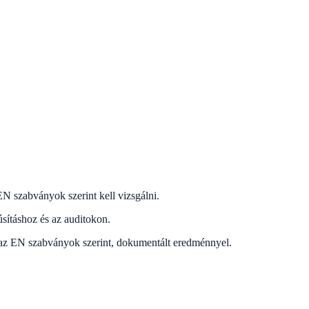
N szabványok szerint kell vizsgálni.
úsításhoz és az auditokon.
k az EN szabványok szerint, dokumentált eredménnyel.