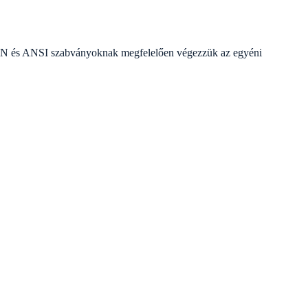
lt EN és ANSI szabványoknak megfelelően végezzük az egyéni