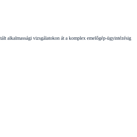
tált alkalmassági vizsgálatokon át a komplex emelőgép-ügyintézésig