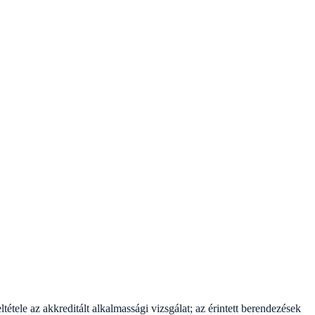
ele az akkreditált alkalmassági vizsgálat; az érintett berendezések