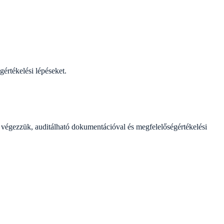
értékelési lépéseket.
végezzük, auditálható dokumentációval és megfelelőségértékelési