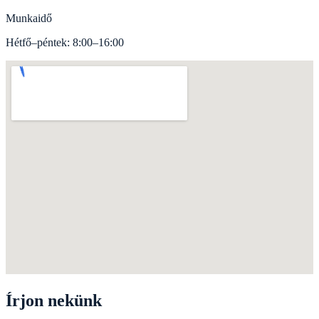
Munkaidő
Hétfő–péntek: 8:00–16:00
Írjon nekünk